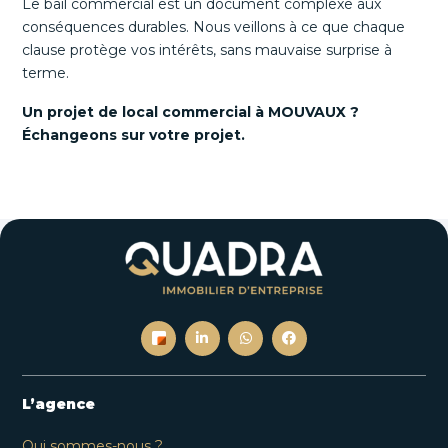
Le bail commercial est un document complexe aux
conséquences durables. Nous veillons à ce que chaque
clause protège vos intérêts, sans mauvaise surprise à
terme.
Un projet de local commercial à MOUVAUX ?
Échangeons sur votre projet.
L’agence
Qui sommes-nous ?