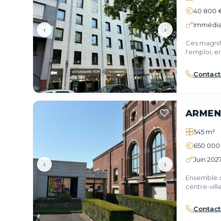
40 800 
Immédia
‹
›
Ces magnif
l'emploi, 
Boulevards
Contact
ARMEN
545 m²
650 000
Juin 202
‹
›
Ensemble d
centre-ville
Contact