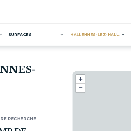
SURFACES
HALLENNES-LEZ-HAUBOURD
ENNES-
+
−
TRE RECHERCHE