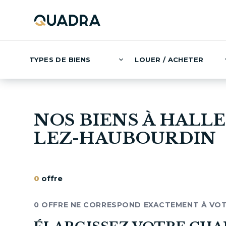
TYPES DE BIENS
LOUER / ACHETER
NOS BIENS À HALL
LEZ-HAUBOURDIN
0
offre
0 OFFRE NE CORRESPOND EXACTEMENT À VO