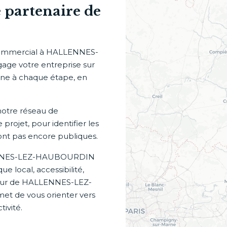
partenaire de
 commercial à HALLENNES-
ge votre entreprise sur
ne à chaque étape, en
otre réseau de
projet, pour identifier les
sont pas encore publiques.
LLENNES-LEZ-HAUBOURDIN
 local, accessibilité,
cteur de HALLENNES-LEZ-
t de vous orienter vers
tivité.