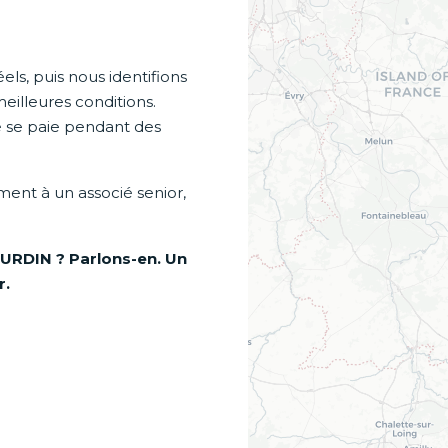
s, puis nous identifions
eilleures conditions.
 se paie pendant des
ement à un associé senior,
URDIN ? Parlons-en. Un
r.