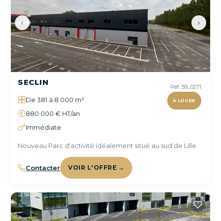
‹
›
SECLIN
Réf. 59_0271
De 381 à 8 000 m²
À LOUER
880 000 € HT/an
Immédiate
Nouveau Parc d'activité idéalement situé au sud de Lille
Contacter
VOIR L'OFFRE →