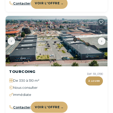
Contacter
VOIR L'OFFRE →
‹
›
TOURCOING
Réf. 59_0190
De 330 à 510 m²
À LOUER
Nous consulter
Immédiate
Contacter
VOIR L'OFFRE →