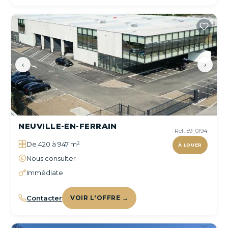
‹
›
NEUVILLE-EN-FERRAIN
Réf. 59_0194
De 420 à 947 m²
À LOUER
Nous consulter
Immédiate
Contacter
VOIR L'OFFRE →