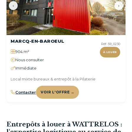
‹
›
MARCQ-EN-BAROEUL
Réf. 59_0230
904 m²
À LOUER
Nous consulter
Immédiate
Local mixte bureaux & entrepôt à la Pilaterie
Contacter
VOIR L'OFFRE →
Entrepôts à louer à WATTRELOS :