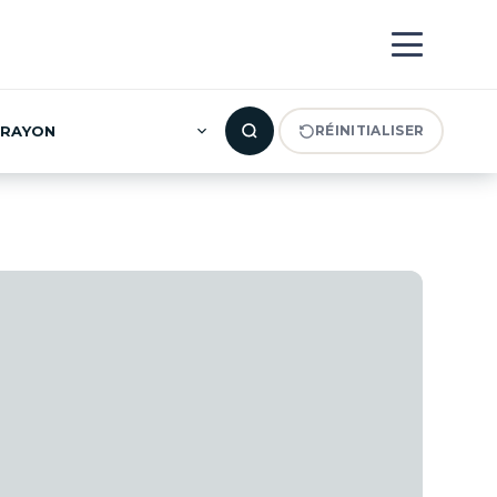
RAYON
RÉINITIALISER