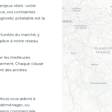
jeux réels : votre
ce, vos contraintes
gnostic préalable est la
ortunités du marché, y
grâce à notre réseau
.
r les meilleures
gagement. Chaque clause
nt des années.
 Nous vous aidons à
e, déménager, ou
ression commerciale.