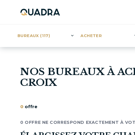
BUREAUX (117)
ACHETER
NOS BUREAUX À AC
CROIX
0
offre
0 OFFRE NE CORRESPOND EXACTEMENT À VO