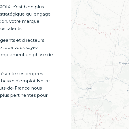
ROIX, c'est bien plus
 stratégique qui engage
ation, votre marque
os talents.
eants et directeurs
x, que vous soyez
u simplement en phase de
résente ses propres
, bassin d'emploi. Notre
uts-de-France nous
 plus pertinentes pour