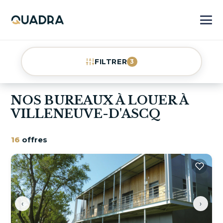
FILTRER
3
NOS BUREAUX À LOUER À
VILLENEUVE-D'ASCQ
16
offres
‹
›