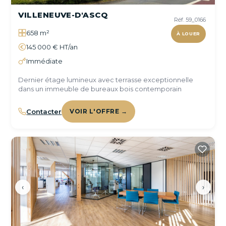
VILLENEUVE-D'ASCQ
Réf. 59_0166
658 m²
À LOUER
145 000 € HT/an
Immédiate
Dernier étage lumineux avec terrasse exceptionnelle
dans un immeuble de bureaux bois contemporain
Contacter
VOIR L'OFFRE →
‹
›